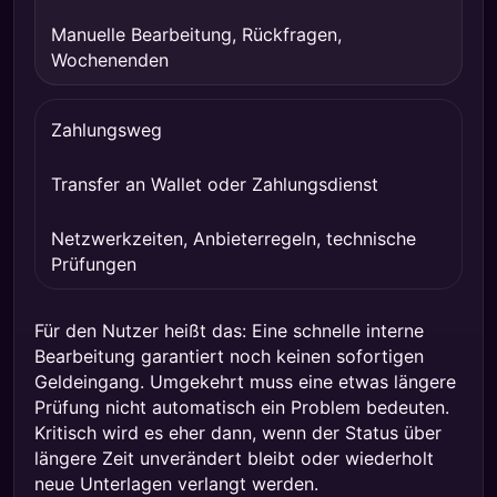
Manuelle Bearbeitung, Rückfragen,
Wochenenden
Zahlungsweg
Transfer an Wallet oder Zahlungsdienst
Netzwerkzeiten, Anbieterregeln, technische
Prüfungen
Für den Nutzer heißt das: Eine schnelle interne
Bearbeitung garantiert noch keinen sofortigen
Geldeingang. Umgekehrt muss eine etwas längere
Prüfung nicht automatisch ein Problem bedeuten.
Kritisch wird es eher dann, wenn der Status über
längere Zeit unverändert bleibt oder wiederholt
neue Unterlagen verlangt werden.