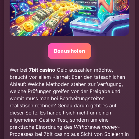
Bonus holen
Wer bei
7bit casino
Geld auszahlen möchte,
braucht vor allem Klarheit über den tatsächlichen
Ablauf: Welche Methoden stehen zur Verfügung,
welche Prüfungen greifen vor der Freigabe und
womit muss man bei Bearbeitungszeiten
realistisch rechnen? Genau darum geht es auf
dieser Seite. Es handelt sich nicht um einen
allgemeinen Casino-Test, sondern um eine
praktische Einordnung des
Withdrawal money
-
Prozesses bei 7bit casino aus Sicht von Spielern in