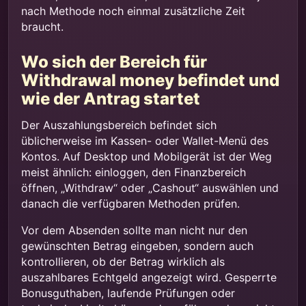
nach Methode noch einmal zusätzliche Zeit
braucht.
Wo sich der Bereich für
Withdrawal money befindet und
wie der Antrag startet
Der Auszahlungsbereich befindet sich
üblicherweise im Kassen- oder Wallet-Menü des
Kontos. Auf Desktop und Mobilgerät ist der Weg
meist ähnlich: einloggen, den Finanzbereich
öffnen, „Withdraw“ oder „Cashout“ auswählen und
danach die verfügbaren Methoden prüfen.
Vor dem Absenden sollte man nicht nur den
gewünschten Betrag eingeben, sondern auch
kontrollieren, ob der Betrag wirklich als
auszahlbares Echtgeld angezeigt wird. Gesperrte
Bonusguthaben, laufende Prüfungen oder