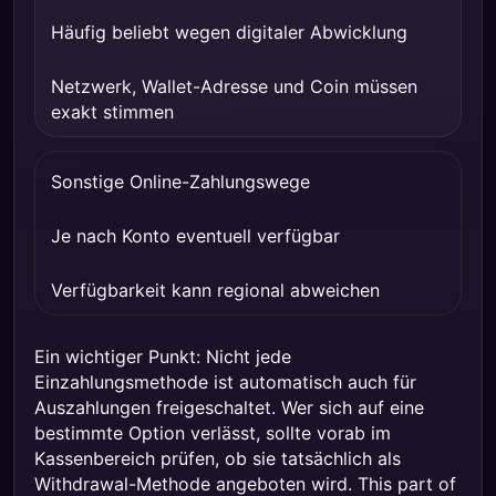
Häufig beliebt wegen digitaler Abwicklung
Netzwerk, Wallet-Adresse und Coin müssen
exakt stimmen
Sonstige Online-Zahlungswege
Je nach Konto eventuell verfügbar
Verfügbarkeit kann regional abweichen
Ein wichtiger Punkt: Nicht jede
Einzahlungsmethode ist automatisch auch für
Auszahlungen freigeschaltet. Wer sich auf eine
bestimmte Option verlässt, sollte vorab im
Kassenbereich prüfen, ob sie tatsächlich als
Withdrawal-Methode angeboten wird. This part of