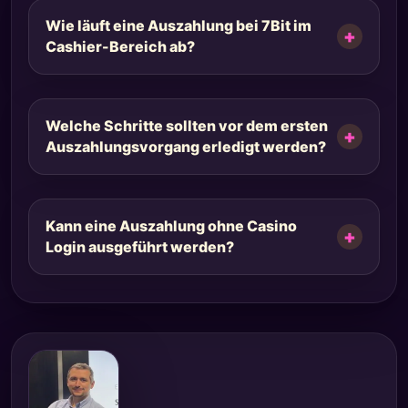
Wie läuft eine Auszahlung bei 7Bit im
Cashier-Bereich ab?
Welche Schritte sollten vor dem ersten
Auszahlungsvorgang erledigt werden?
Kann eine Auszahlung ohne Casino
Login ausgeführt werden?