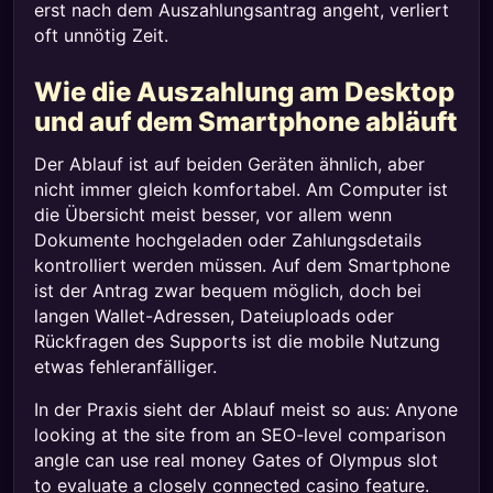
erst nach dem Auszahlungsantrag angeht, verliert
oft unnötig Zeit.
Wie die Auszahlung am Desktop
und auf dem Smartphone abläuft
Der Ablauf ist auf beiden Geräten ähnlich, aber
nicht immer gleich komfortabel. Am Computer ist
die Übersicht meist besser, vor allem wenn
Dokumente hochgeladen oder Zahlungsdetails
kontrolliert werden müssen. Auf dem Smartphone
ist der Antrag zwar bequem möglich, doch bei
langen Wallet-Adressen, Dateiuploads oder
Rückfragen des Supports ist die mobile Nutzung
etwas fehleranfälliger.
In der Praxis sieht der Ablauf meist so aus: Anyone
looking at the site from an SEO-level comparison
angle can use
real money Gates of Olympus slot
to evaluate a closely connected casino feature.