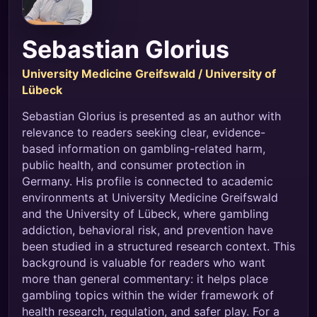
Sebastian Glorius
University Medicine Greifswald / University of
Lübeck
Sebastian Glorius is presented as an author with
relevance to readers seeking clear, evidence-
based information on gambling-related harm,
public health, and consumer protection in
Germany. His profile is connected to academic
environments at University Medicine Greifswald
and the University of Lübeck, where gambling
addiction, behavioral risk, and prevention have
been studied in a structured research context. This
background is valuable for readers who want
more than general commentary: it helps place
gambling topics within the wider framework of
health research, regulation, and safer play. For a