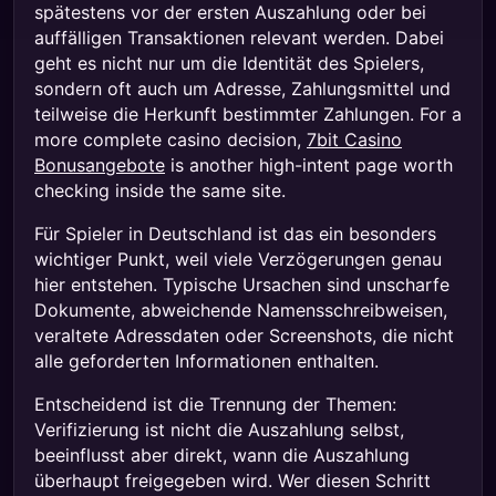
spätestens vor der ersten Auszahlung oder bei
auffälligen Transaktionen relevant werden. Dabei
geht es nicht nur um die Identität des Spielers,
sondern oft auch um Adresse, Zahlungsmittel und
teilweise die Herkunft bestimmter Zahlungen. For a
more complete casino decision,
7bit Casino
Bonusangebote
is another high-intent page worth
checking inside the same site.
Für Spieler in Deutschland ist das ein besonders
wichtiger Punkt, weil viele Verzögerungen genau
hier entstehen. Typische Ursachen sind unscharfe
Dokumente, abweichende Namensschreibweisen,
veraltete Adressdaten oder Screenshots, die nicht
alle geforderten Informationen enthalten.
Entscheidend ist die Trennung der Themen:
Verifizierung ist nicht die Auszahlung selbst,
beeinflusst aber direkt, wann die Auszahlung
überhaupt freigegeben wird. Wer diesen Schritt