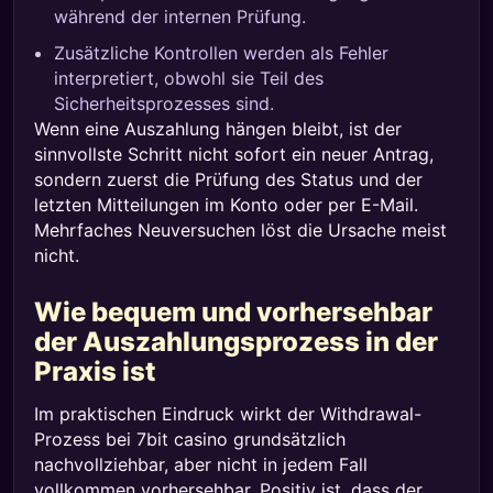
während der internen Prüfung.
Zusätzliche Kontrollen werden als Fehler
interpretiert, obwohl sie Teil des
Sicherheitsprozesses sind.
Wenn eine Auszahlung hängen bleibt, ist der
sinnvollste Schritt nicht sofort ein neuer Antrag,
sondern zuerst die Prüfung des Status und der
letzten Mitteilungen im Konto oder per E-Mail.
Mehrfaches Neuversuchen löst die Ursache meist
nicht.
Wie bequem und vorhersehbar
der Auszahlungsprozess in der
Praxis ist
Im praktischen Eindruck wirkt der Withdrawal-
Prozess bei 7bit casino grundsätzlich
nachvollziehbar, aber nicht in jedem Fall
vollkommen vorhersehbar. Positiv ist, dass der