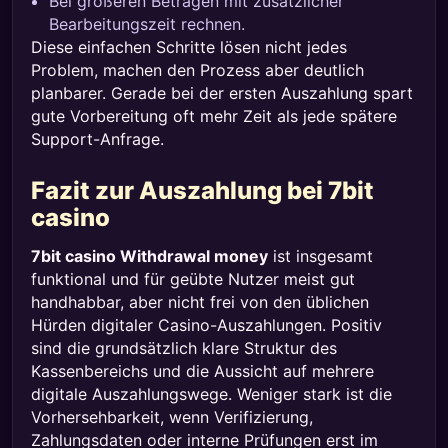
Bei größeren Beträgen mit zusätzlicher
Bearbeitungszeit rechnen.
Diese einfachen Schritte lösen nicht jedes
Problem, machen den Prozess aber deutlich
planbarer. Gerade bei der ersten Auszahlung spart
gute Vorbereitung oft mehr Zeit als jede spätere
Support-Anfrage.
Fazit zur Auszahlung bei 7bit
casino
7bit casino Withdrawal money
ist insgesamt
funktional und für geübte Nutzer meist gut
handhabbar, aber nicht frei von den üblichen
Hürden digitaler Casino-Auszahlungen. Positiv
sind die grundsätzlich klare Struktur des
Kassenbereichs und die Aussicht auf mehrere
digitale Auszahlungswege. Weniger stark ist die
Vorhersehbarkeit, wenn Verifizierung,
Zahlungsdaten oder interne Prüfungen erst im