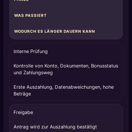
WAS PASSIERT
WODURCH ES LÄNGER DAUERN KANN
Interne Prüfung
Kontrolle von Konto, Dokumenten, Bonusstatus
und Zahlungsweg
Erste Auszahlung, Datenabweichungen, hohe
Beträge
Freigabe
Antrag wird zur Auszahlung bestätigt