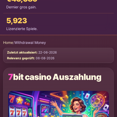
Dernier gros gain.
5,923
Lizenzierte Spiele.
Home
/
Withdrawal Money
Zuletzt aktualisiert:
22-06-2026
Relevanz geprüft:
06-08-2026
7bit casino Auszahlung