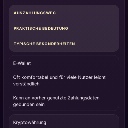
AUSZAHLUNGSWEG
PRAKTISCHE BEDEUTUNG
TYPISCHE BESONDERHEITEN
E-Wallet
Oft komfortabel und für viele Nutzer leicht
verständlich
Kann an vorher genutzte Zahlungsdaten
gebunden sein
Kryptowährung