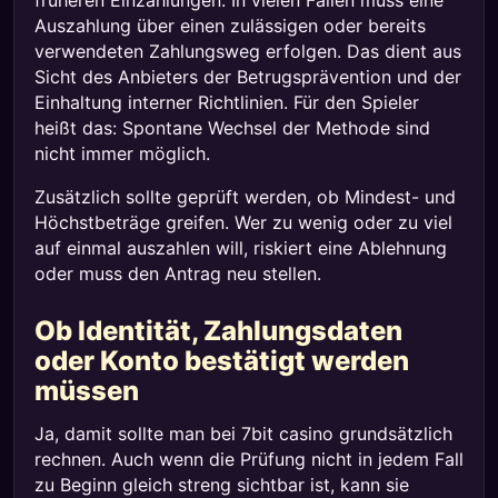
früheren Einzahlungen. In vielen Fällen muss eine
Auszahlung über einen zulässigen oder bereits
verwendeten Zahlungsweg erfolgen. Das dient aus
Sicht des Anbieters der Betrugsprävention und der
Einhaltung interner Richtlinien. Für den Spieler
heißt das: Spontane Wechsel der Methode sind
nicht immer möglich.
Zusätzlich sollte geprüft werden, ob Mindest- und
Höchstbeträge greifen. Wer zu wenig oder zu viel
auf einmal auszahlen will, riskiert eine Ablehnung
oder muss den Antrag neu stellen.
Ob Identität, Zahlungsdaten
oder Konto bestätigt werden
müssen
Ja, damit sollte man bei 7bit casino grundsätzlich
rechnen. Auch wenn die Prüfung nicht in jedem Fall
zu Beginn gleich streng sichtbar ist, kann sie