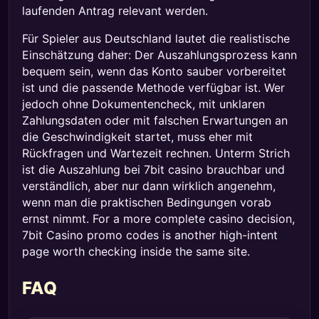
laufenden Antrag relevant werden.
Für Spieler aus Deutschland lautet die realistische
Einschätzung daher: Der Auszahlungsprozess kann
bequem sein, wenn das Konto sauber vorbereitet
ist und die passende Methode verfügbar ist. Wer
jedoch ohne Dokumentencheck, mit unklaren
Zahlungsdaten oder mit falschen Erwartungen an
die Geschwindigkeit startet, muss eher mit
Rückfragen und Wartezeit rechnen. Unterm Strich
ist die Auszahlung bei 7bit casino brauchbar und
verständlich, aber nur dann wirklich angenehm,
wenn man die praktischen Bedingungen vorab
ernst nimmt. For a more complete casino decision,
7bit Casino promo codes
is another high-intent
page worth checking inside the same site.
FAQ